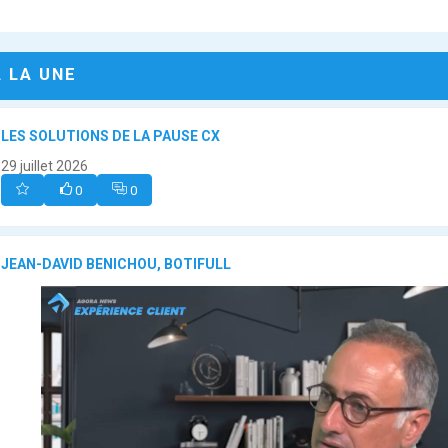
A LA UNE
LES SOLUTIONS DE LA PAUSE CX
29 juillet 2026
0
0
JEAN-DAVID BENICHOU, BOTIFULL