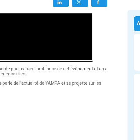
ésente pour capter l'ambiance de cet événement et en a 
érience client.
us parle de l’actualité de YAMPA et se projette sur les 