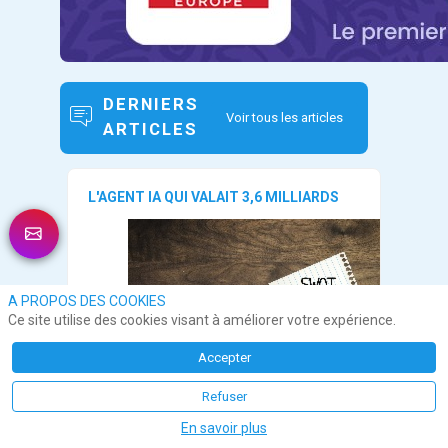
DERNIERS
Voir tous les articles
ARTICLES
L'AGENT IA QUI VALAIT 3,6 MILLIARDS
A PROPOS DES COOKIES
Ce site utilise des cookies visant à améliorer votre expérience.
Accepter
Refuser
En savoir plus