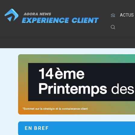
ACTUS
EN BREF