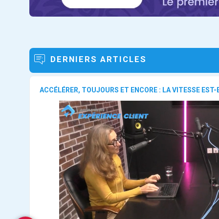
DERNIERS ARTICLES
ACCÉLÉRER, TOUJOURS ET ENCORE : LA VITESSE EST-