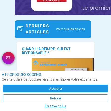
DERNIERS
Voir tous les articles
ARTICLES
QUAND L'IA DÉRAPE : QUI EST
RESPONSABLE ?
A PROPOS DES COOKIES
Ce site utilise des cookies visant à améliorer votre expérience.
Accepter
Refuser
En savoir plus