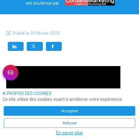
est soutenue par
Publié le
20 février 2025
A PROPOS DES COOKIES
Ce site utilise des cookies visant à améliorer votre expérience.
Accepter
Refuser
En savoir plus