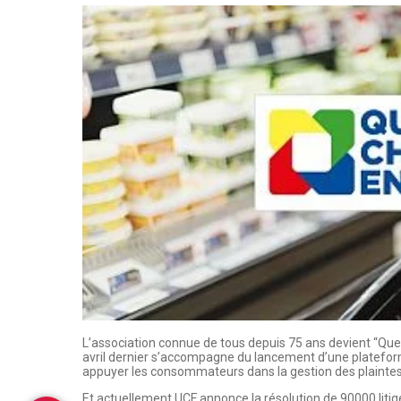
L’association connue de tous depuis 75 ans devient “Que C
avril dernier s’accompagne du lancement d’une plateform
appuyer les consommateurs dans la gestion des plaintes
Et actuellement UCF annonce la résolution de 90000 liti