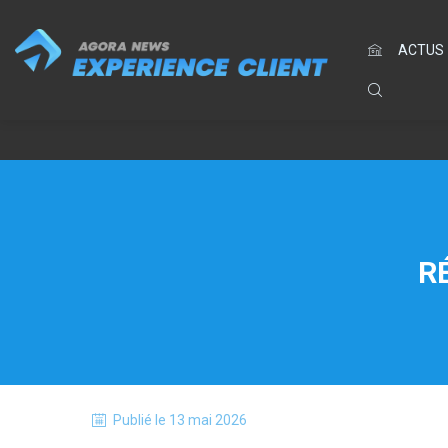
ACTUS
R
Publié le
13 mai 2026