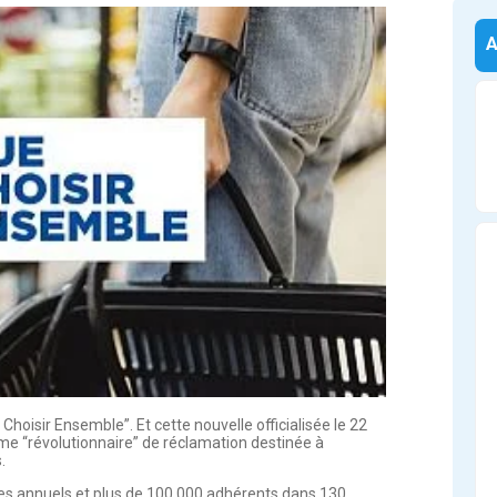
hoisir Ensemble”. Et cette nouvelle officialisée le 22 
e “révolutionnaire” de réclamation destinée à 
.
ges annuels et plus de 100 000 adhérents dans 130 