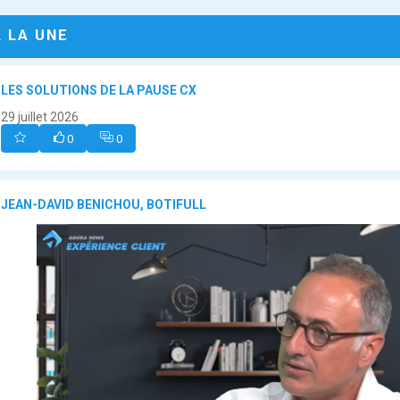
A LA UNE
LES SOLUTIONS DE LA PAUSE CX
29 juillet 2026
0
0
JEAN-DAVID BENICHOU, BOTIFULL