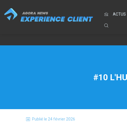
ACTUS
#10 L'H
Publié le
24 février 2026