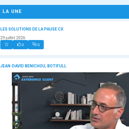
A LA UNE
LES SOLUTIONS DE LA PAUSE CX
29 juillet 2026
0
0
JEAN-DAVID BENICHOU, BOTIFULL