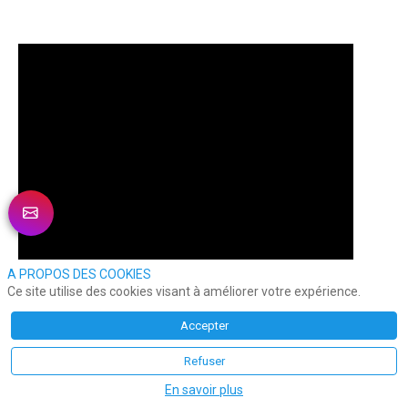
A PROPOS DES COOKIES
Ce site utilise des cookies visant à améliorer votre expérience.
Accepter
Refuser
En savoir plus
Même si on tente de se rassurer, l’IA fout la trouille