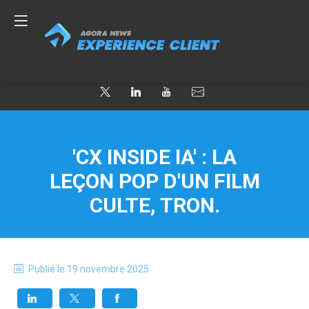
'CX INSIDE IA' : LA
LEÇON POP D'UN FILM
CULTE, TRON.
Publié le
19 novembre 2025