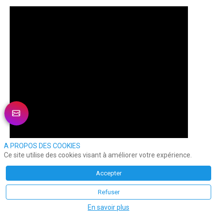
A PROPOS DES COOKIES
Ce site utilise des cookies visant à améliorer votre expérience.
Accepter
Refuser
En savoir plus
Lors du cocktail du
 Gala de l'Expérience Client
, 
Benoit 