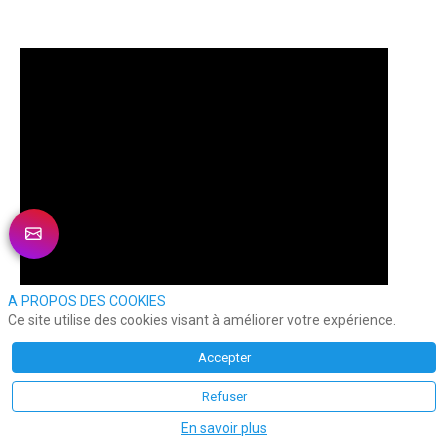
A PROPOS DES COOKIES
Ce site utilise des cookies visant à améliorer votre expérience.
Accepter
Refuser
En savoir plus
75 ans d’existence, 4300 hôtels dont 310 en France, 
Best 