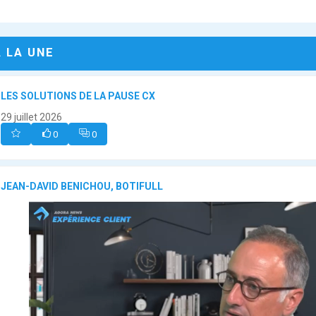
A LA UNE
LES SOLUTIONS DE LA PAUSE CX
29 juillet 2026
0
0
JEAN-DAVID BENICHOU, BOTIFULL