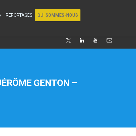
S
REPORTAGES
QUI SOMMES-NOUS
 JÉRÔME GENTON –