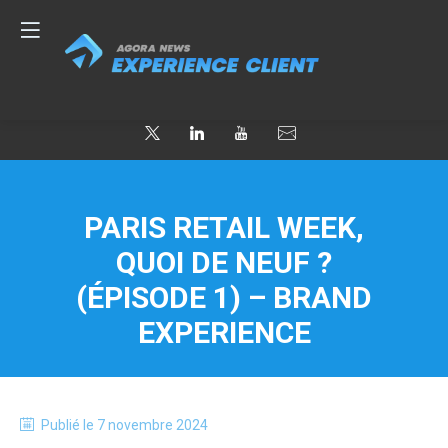
PARIS RETAIL WEEK,
QUOI DE NEUF ?
(ÉPISODE 1) – BRAND
EXPERIENCE
Publié le
7 novembre 2024