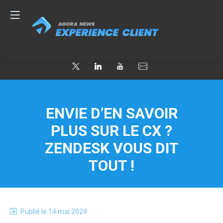
ENVIE D’EN SAVOIR
PLUS SUR LE CX ?
ZENDESK VOUS DIT
TOUT !
Publié le
14 mai 2024