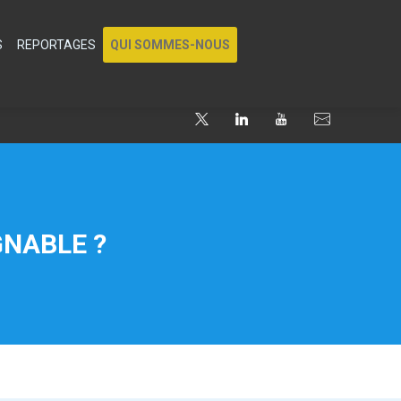
S
REPORTAGES
QUI SOMMES-NOUS
GNABLE ?