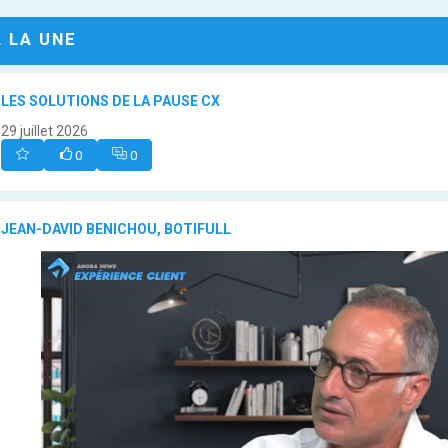
A LA UNE
LES SOLUTIONS DE LA PAUSE CX
29 juillet 2026
0
0
JEAN-DAVID BENICHOU, BOTIFULL