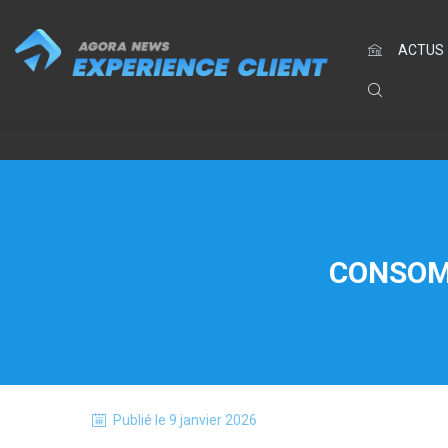
ACTUS
CONSOMM
Publié le
9 janvier 2026