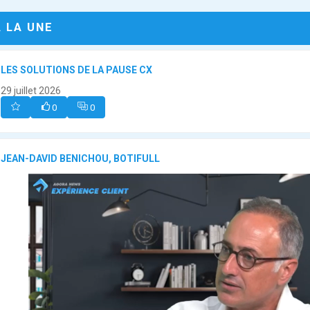
A LA UNE
LES SOLUTIONS DE LA PAUSE CX
29 juillet 2026
0
0
JEAN-DAVID BENICHOU, BOTIFULL