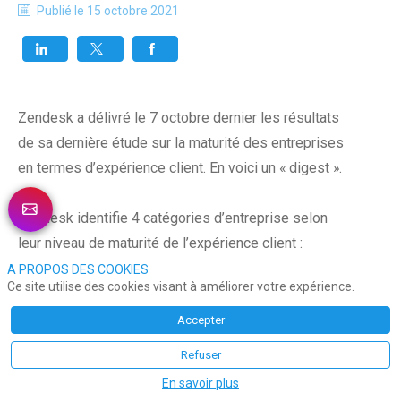
Publié le
15 octobre 2021
Zendesk a délivré le 7 octobre dernier les résultats
de sa dernière étude sur la maturité des entreprises
en termes d’expérience client. En voici un « digest ».
Zendesk identifie 4 catégories d’entreprise selon
leur niveau de maturité de l’expérience client :
A PROPOS DES COOKIES
Ce site utilise des cookies visant à améliorer votre expérience.
Champion, Avancé, Émergent et Débutant.
Accepter
Refuser
L’Espagne est le premier pays européen avec
13% de moyennes et grandes entreprises
En savoir plus