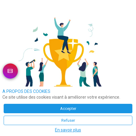
A PROPOS DES COOKIES
Ce site utilise des cookies visant à améliorer votre expérience.
Observatoire des parcours clients 2025
Accepter
Après une présentation le 2 avril dernier en marge de 
Refuser
l'événement  All 4 Customer, c’est dans un webinar le 27 
En savoir plus
mai que 
Skeepers 
reviendra sur le détail des résultats et 