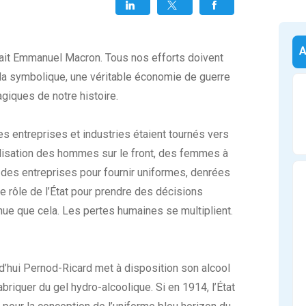
ait Emmanuel Macron. Tous nos efforts doivent
re la symbolique, une véritable économie de guerre
giques de notre histoire.
les entreprises et industries étaient tournés vers
bilisation des hommes sur le front, des femmes à
le des entreprises pour fournir uniformes, denrées
e rôle de l’État pour prendre des décisions
nue que cela. Les pertes humaines se multiplient.
urd’hui Pernod-Ricard met à disposition son alcool
riquer du gel hydro-alcoolique. Si en 1914, l’État