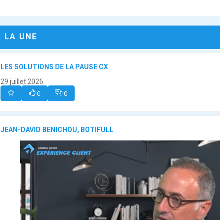
A LA UNE
LES SOLUTIONS DE LA PAUSE CX
29 juillet 2026
0
0
JEAN-DAVID BENICHOU, BOTIFULL