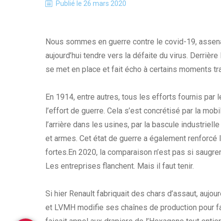
Publié le
26 mars 2020
Nous sommes en guerre contre le covid-19, assen
aujourd’hui tendre vers la défaite du virus. Derriè
se met en place et fait écho à certains moments tra
En 1914, entre autres, tous les efforts fournis par 
l’effort de guerre. Cela s’est concrétisé par la mo
l’arrière dans les usines, par la bascule industriel
et armes. Cet état de guerre a également renforcé l
fortes.En 2020, la comparaison n’est pas si saugre
Les entreprises flanchent. Mais il faut tenir.
Si hier Renault fabriquait des chars d’assaut, aujo
et LVMH modifie ses chaînes de production pour fab