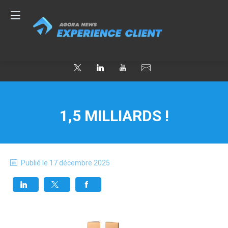
1,5 MILLIARDS !
Publié le
17 décembre 2025