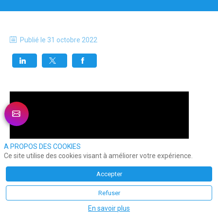
Publié le
31 octobre 2022
A PROPOS DES COOKIES
Ce site utilise des cookies visant à améliorer votre expérience.
Accepter
Refuser
En savoir plus