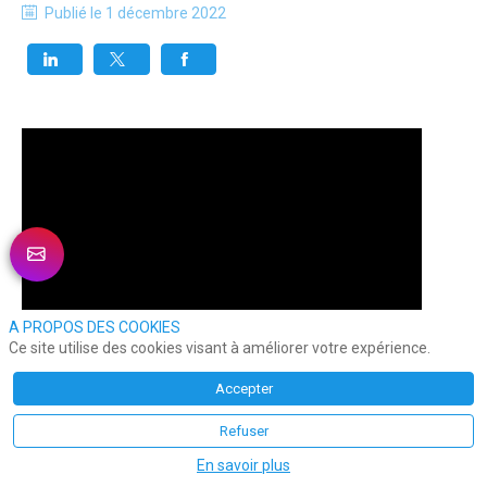
Publié le
1 décembre 2022
A PROPOS DES COOKIES
Ce site utilise des cookies visant à améliorer votre expérience.
Accepter
Refuser
En savoir plus