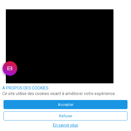
A PROPOS DES COOKIES
Ce site utilise des cookies visant à améliorer votre expérience.
Accepter
Refuser
En savoir plus
Dans Success Story, 
 reçoit Frédérick 
Nathalie Nahmia
s