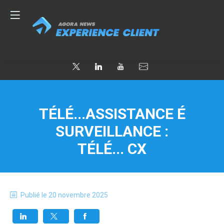
TÉLÉ...ASSISTANCE É
SURVEILLANCE :
TÉLÉ... CX
Publié le
20 novembre 2025