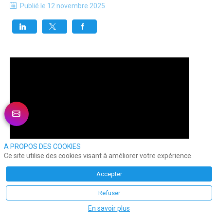
Publié le
12 novembre 2025
A PROPOS DES COOKIES
Ce site utilise des cookies visant à améliorer votre expérience.
Accepter
Refuser
En savoir plus