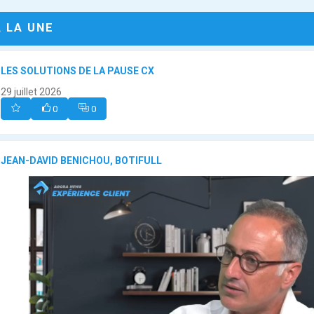
A LA UNE
LES SOLUTIONS DE LA PAUSE CX
29 juillet 2026
0
0
JEAN-DAVID BENICHOU, BOTIFULL