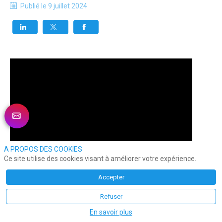
Publié le
9 juillet 2024
A PROPOS DES COOKIES
Ce site utilise des cookies visant à améliorer votre expérience.
Accepter
Refuser
En savoir plus