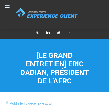
[LE GRAND
ENTRETIEN] ERIC
DADIAN, PRÉSIDENT
DE L’AFRC
Publié le
17 décembre 2021