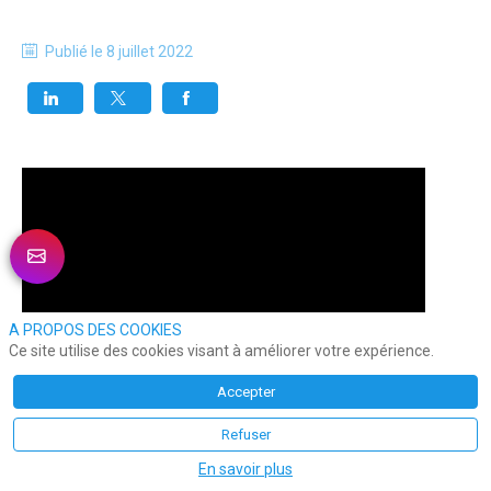
Publié le
8 juillet 2022
A PROPOS DES COOKIES
Ce site utilise des cookies visant à améliorer votre expérience.
Accepter
Refuser
En savoir plus