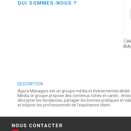
QUI SOMMES-NOUS ?
H
A
DESCRIPTION
Agora Managers est un groupe média et événementiel dédié aux 
Media, le groupe propose des contenus riches et variés : émi
décrypter les tendances, partager les bonnes pratiques et valor
et inspirer les professionnels de l’expérience client.
NOUS CONTACTER