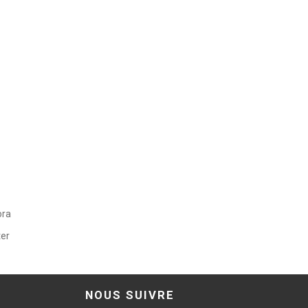
ora
ter
NOUS SUIVRE