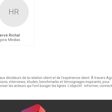
HR
ervé
Richal
gora Medias
décideurs de la relation client et de l’expérience client. À travers Ag
ssions, interviews, études, benchmarks et témoignages inspirants, pour
iser les acteurs qui font bouger les lignes. L’objectif : informer, connec