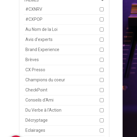
THÈMES
#CXNRV
#CXPOP
Au Nom de la Loi
Avis d'experts
Brand Experience
Brèves
CX Presso
Champions du coeur
CheckPoint
Conseils d'Ami
Du Verbe à l'Action
Décryptage
Eclairages