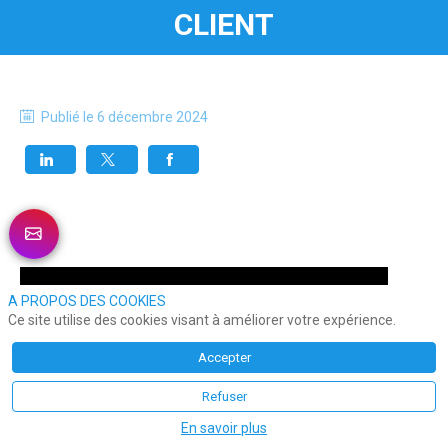
CLIENT
Publié le
6 décembre 2024
A PROPOS DES COOKIES
Ce site utilise des cookies visant à améliorer votre expérience.
Accepter
Refuser
En savoir plus