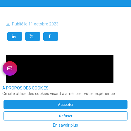
Publié le
11 octobre 2023
A PROPOS DES COOKIES
Ce site utilise des cookies visant à améliorer votre expérience.
Accepter
Refuser
En savoir plus