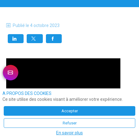
Publié le
4 octobre 2023
A PROPOS DES COOKIES
Ce site utilise des cookies visant à améliorer votre expérience.
Accepter
Refuser
En savoir plus