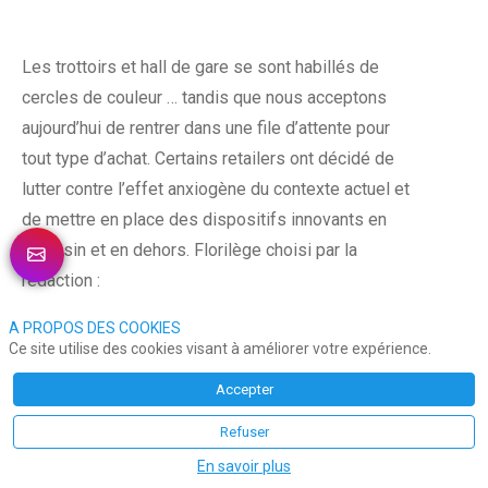
Les trottoirs et hall de gare se sont habillés de
cercles de couleur … tandis que nous acceptons
aujourd’hui de rentrer dans une file d’attente pour
tout type d’achat. Certains retailers ont décidé de
lutter contre l’effet anxiogène du contexte actuel et
de mettre en place des dispositifs innovants en
magasin et en dehors. Florilège choisi par la
rédaction :
A PROPOS DES COOKIES
Ce site utilise des cookies visant à améliorer votre expérience.
Accepter
Des feux de signalisation pour entrer dans un
Refuser
magasin chez Aldi au Royaume Uni.
En savoir plus