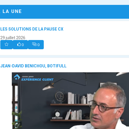
A LA UNE
LES SOLUTIONS DE LA PAUSE CX
29 juillet 2026
0
0
JEAN-DAVID BENICHOU, BOTIFULL