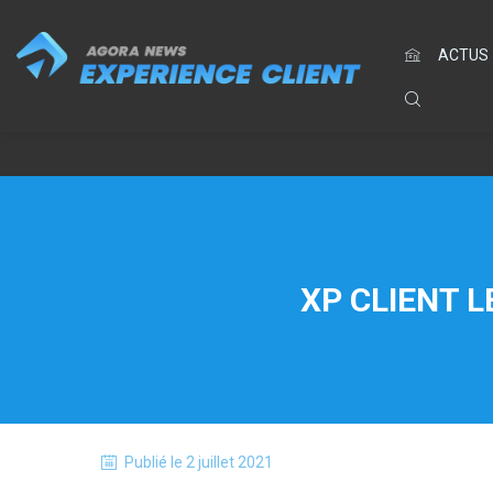
ACTUS
XP CLIENT L
Publié le
2 juillet 2021