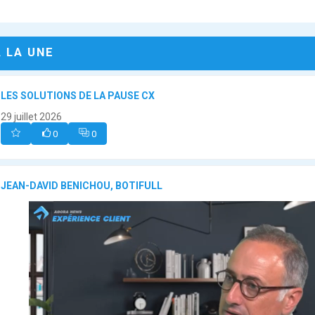
A LA UNE
LES SOLUTIONS DE LA PAUSE CX
29 juillet 2026
0
0
JEAN-DAVID BENICHOU, BOTIFULL