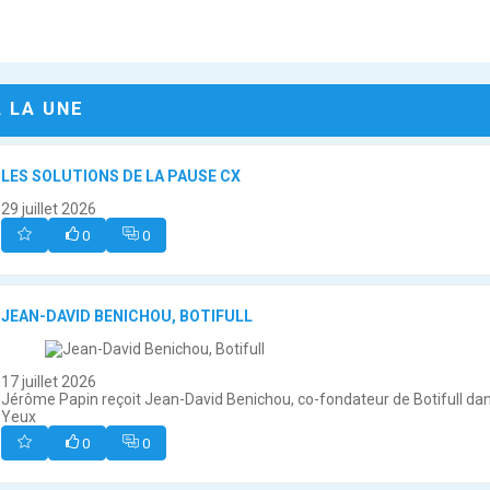
A LA UNE
LES SOLUTIONS DE LA PAUSE CX
29 juillet 2026
0
0
JEAN-DAVID BENICHOU, BOTIFULL
17 juillet 2026
Jérôme Papin reçoit Jean-David Benichou, co-fondateur de Botifull dan
Yeux
0
0