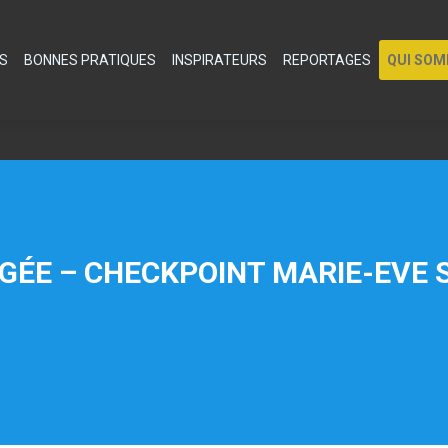
S
BONNES PRATIQUES
INSPIRATEURS
REPORTAGES
QUI SO
GÉE – CHECKPOINT MARIE-EVE S