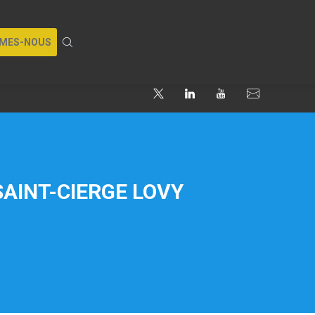
MMES-NOUS
AINT-CIERGE LOVY