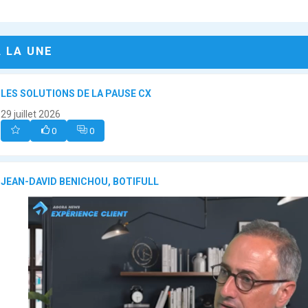
A LA UNE
LES SOLUTIONS DE LA PAUSE CX
29 juillet 2026
0
0
JEAN-DAVID BENICHOU, BOTIFULL