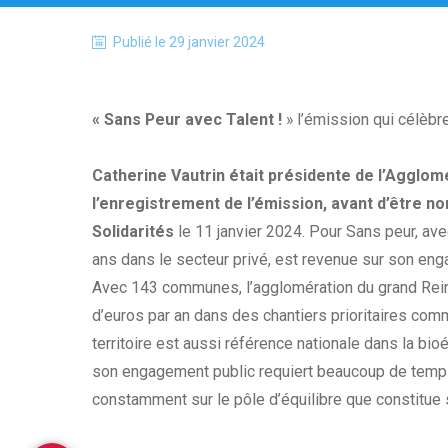
Publié le
29 janvier 2024
« Sans Peur avec Talent !
» l’émission qui célèbre
Catherine Vautrin
était présidente de l’Agglom
l’enregistrement de l’émission, avant d’être n
Solidarités
le 11 janvier 2024. Pour Sans peur, ave
ans dans le secteur privé, est revenue sur son eng
Avec 143 communes, l’agglomération du grand Rei
d’euros par an dans des chantiers prioritaires com
territoire est aussi référence nationale dans la bioé
son engagement public requiert beaucoup de temps 
constamment sur le pôle d’équilibre que constitue s