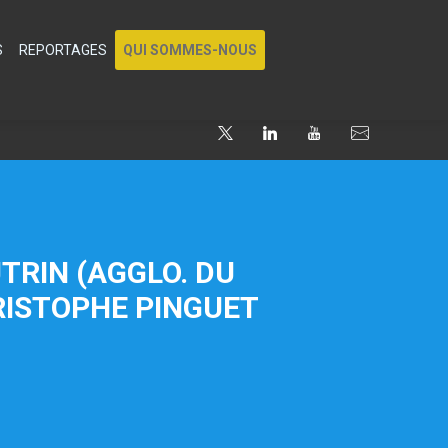
S
REPORTAGES
QUI SOMMES-NOUS
UTRIN (AGGLO. DU
RISTOPHE PINGUET