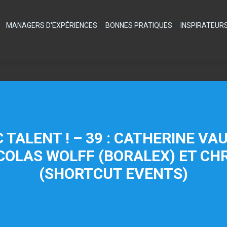
MANAGERS D'EXPÉRIENCES
BONNES PRATIQUES
INSPIRATEUR
TALENT ! – 39 : CATHERINE VA
ICOLAS WOLFF (BORALEX) ET CH
(SHORTCUT EVENTS)