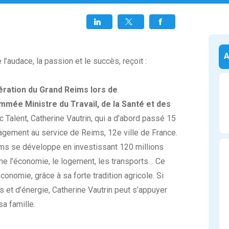
 l’audace, la passion et le succès, reçoit :
ération du Grand Reims lors de
ommée Ministre du Travail, de la Santé et des
c Talent, Catherine Vautrin, qui a d’abord passé 15
agement au service de Reims, 12e ville de France.
ms se développe en investissant 120 millions
me l’économie, le logement, les transports… Ce
conomie, grâce à sa forte tradition agricole. Si
et d’énergie, Catherine Vautrin peut s’appuyer
a famille.