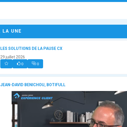
A LA UNE
LES SOLUTIONS DE LA PAUSE CX
29 juillet 2026
0
0
JEAN-DAVID BENICHOU, BOTIFULL