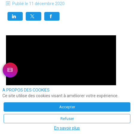
Publié le
11 décembre 2020
A PROPOS DES COOKIES
Ce site utilise des cookies visant à améliorer votre expérience.
Accepter
Refuser
En savoir plus