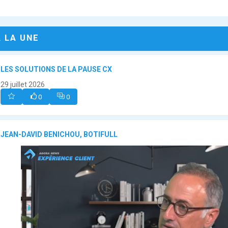
A LA UNE
LES SOLUTIONS DE LA PAUSE CX
29 juillet 2026
0
0
JEAN-DAVID BENICHOU, BOTIFULL