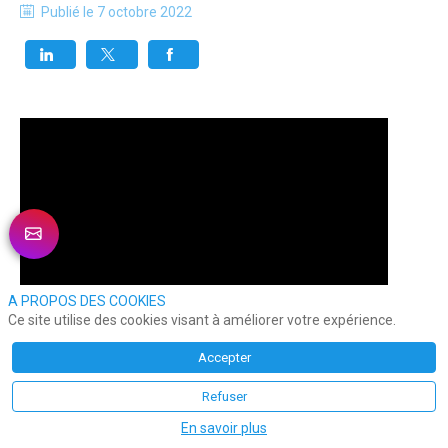
Publié le
7 octobre 2022
A PROPOS DES COOKIES
Ce site utilise des cookies visant à améliorer votre expérience.
Accepter
Refuser
En savoir plus