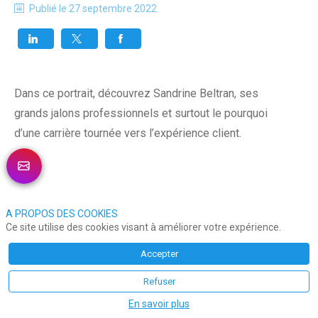
Publié le
27 septembre 2022
Dans ce portrait, découvrez Sandrine Beltran, ses
grands jalons professionnels et surtout le pourquoi
d’une carrière tournée vers l’expérience client.
A PROPOS DES COOKIES
Ce site utilise des cookies visant à améliorer votre expérience.
A LA UNE
Accepter
LES SOLUTIONS DE LA PAUSE CX
Refuser
29 juillet 2026
En savoir plus
0
0