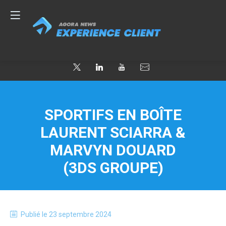
SPORTIFS EN BOÎTE
LAURENT SCIARRA &
MARVYN DOUARD
(3DS GROUPE)
Publié le
23 septembre 2024