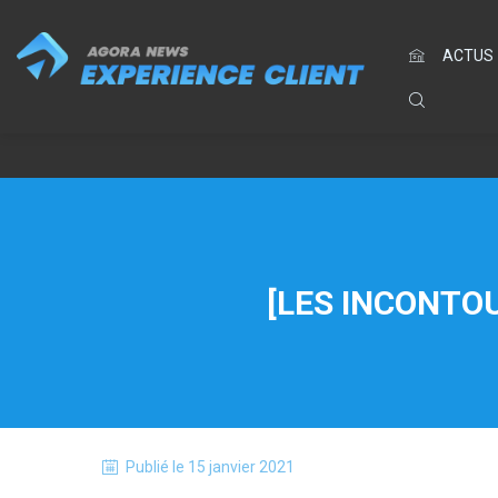
ACTUS
[LES INCONTO
Publié le
15 janvier 2021