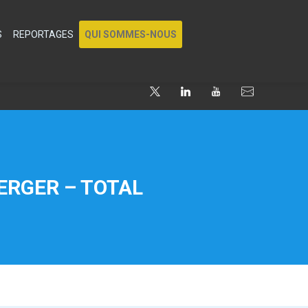
S
REPORTAGES
QUI SOMMES-NOUS
ERGER – TOTAL