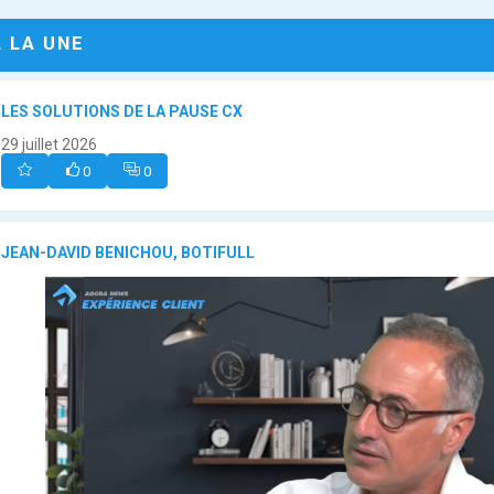
A LA UNE
LES SOLUTIONS DE LA PAUSE CX
29 juillet 2026
0
0
JEAN-DAVID BENICHOU, BOTIFULL