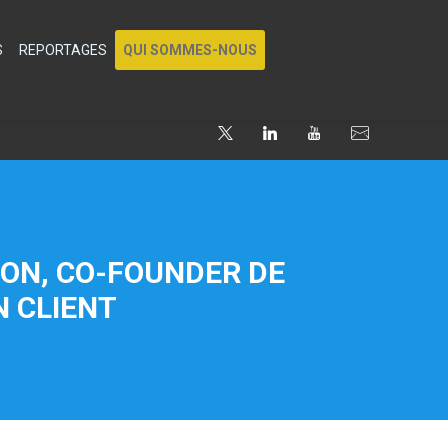
S
REPORTAGES
QUI SOMMES-NOUS
MON, CO-FOUNDER DE
N CLIENT