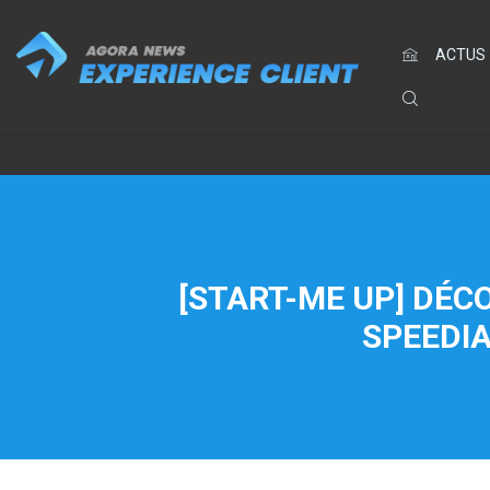
ACTUS
[START-ME UP] DÉC
SPEEDIA