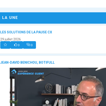
A LA UNE
LES SOLUTIONS DE LA PAUSE CX
29 juillet 2026
0
0
JEAN-DAVID BENICHOU, BOTIFULL