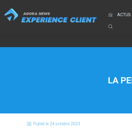
ACTUS
LA P
Publié le
24 octobre 2023