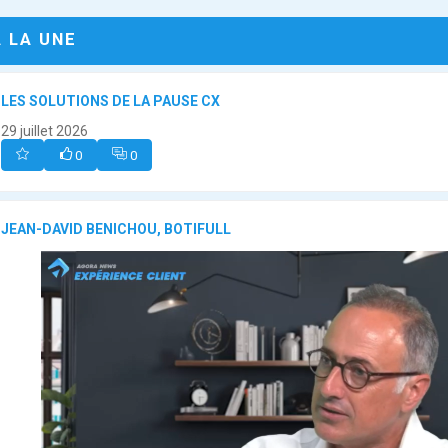
A LA UNE
LES SOLUTIONS DE LA PAUSE CX
29 juillet 2026
0
0
JEAN-DAVID BENICHOU, BOTIFULL