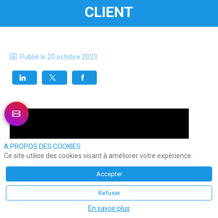
CLIENT
Publié le
20 octobre 2023
A PROPOS DES COOKIES
Ce site utilise des cookies visant à améliorer votre expérience.
Accepter
Refuser
En savoir plus