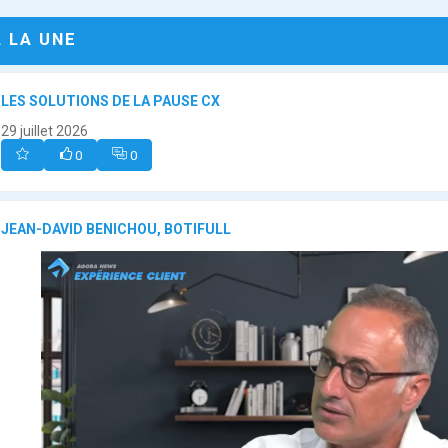
A LA UNE
LES SOLUTIONS DE LA PAUSE CX
29 juillet 2026
0
0
JEAN-DAVID BENICHOU, BOTIFULL