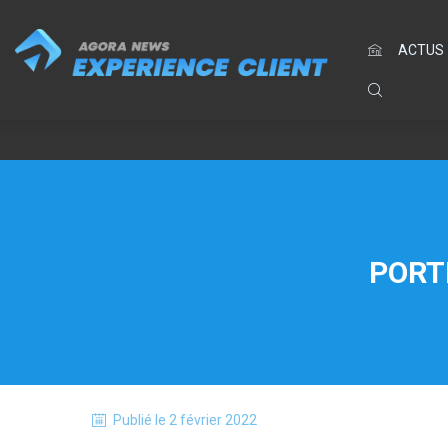
ACTUS
PORT
Publié le
2 février 2022