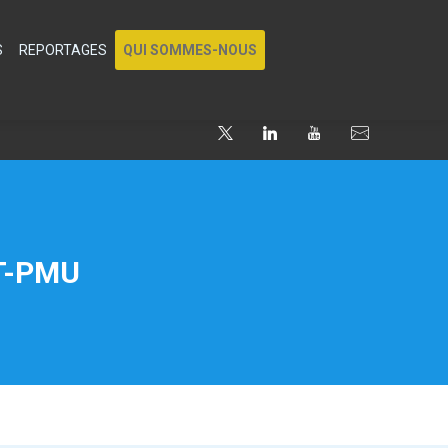
S
REPORTAGES
QUI SOMMES-NOUS
T-PMU