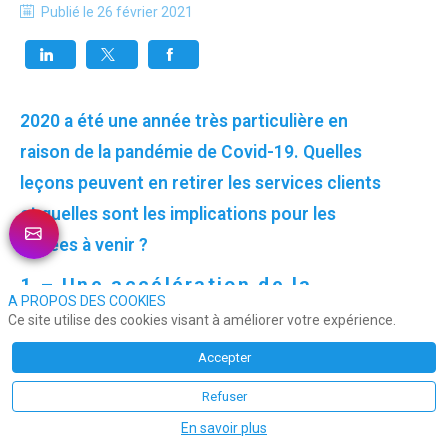
Publié le
26 février 2021
2020 a été une année très particulière en
raison de la pandémie de Covid-19. Quelles
leçons peuvent en retirer les services clients
et quelles sont les implications pour les
années à venir ?
1 – Une accélération de la
A PROPOS DES COOKIES
digitalisation du parcours client
Ce site utilise des cookies visant à améliorer votre expérience.
Accepter
Refuser
En savoir plus